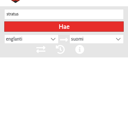
Hae
englanti
suomi