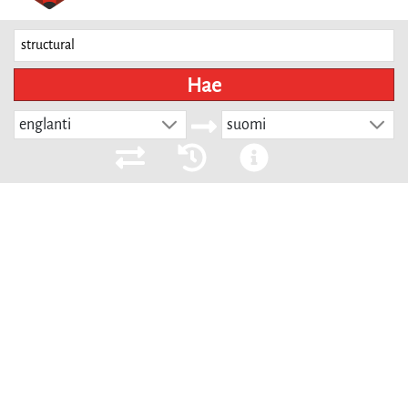
Hae
englanti
suomi