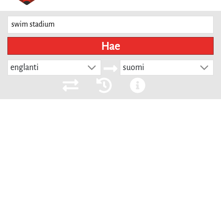
Hae
englanti
suomi