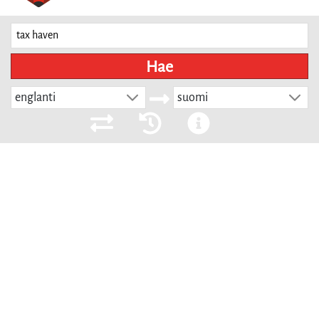
Hae
englanti
suomi