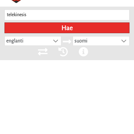
Hae
englanti
suomi