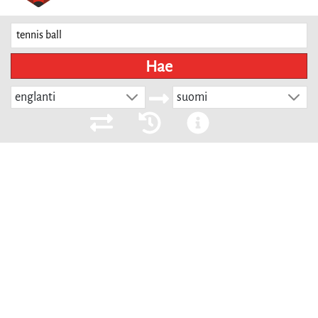
Hae
englanti
suomi