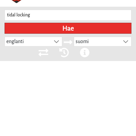
Hae
englanti
suomi