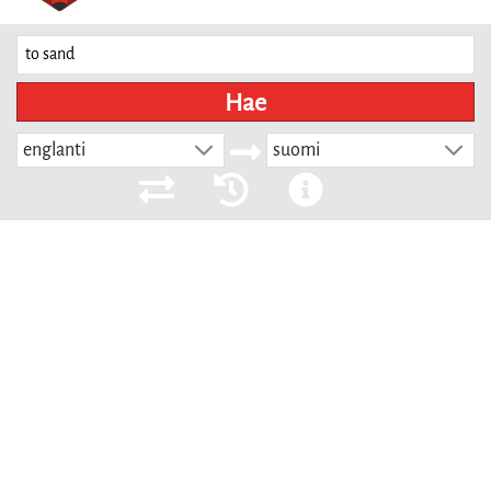
Hae
englanti
suomi