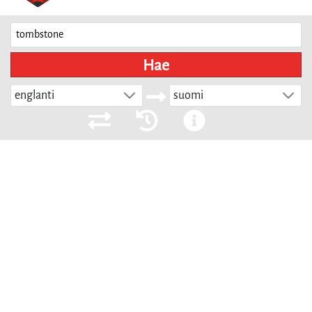
Hae
englanti
suomi