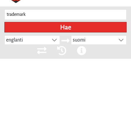
Hae
englanti
suomi