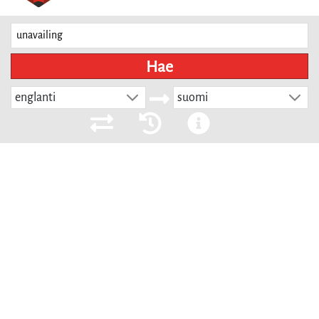
Hae
englanti
suomi