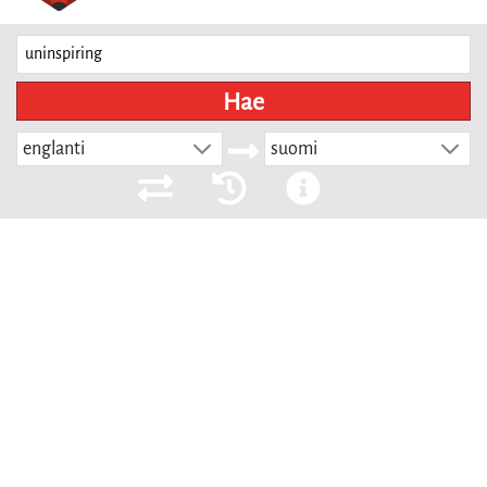
Hae
englanti
suomi