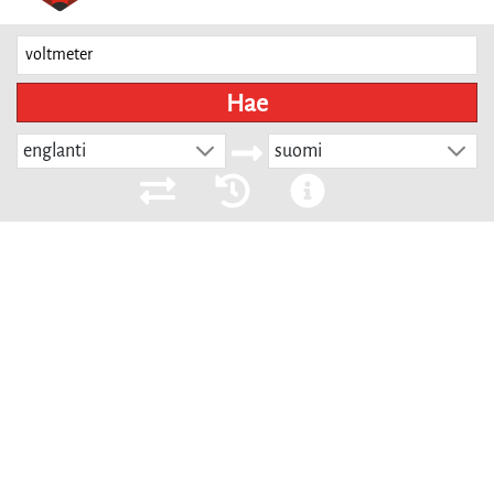
Hae
englanti
suomi