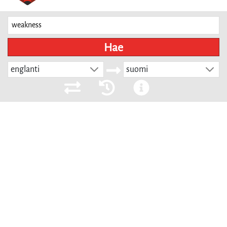
Hae
englanti
suomi