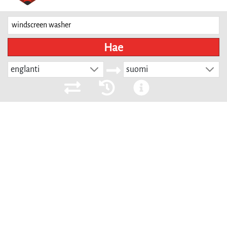
Hae
englanti
suomi