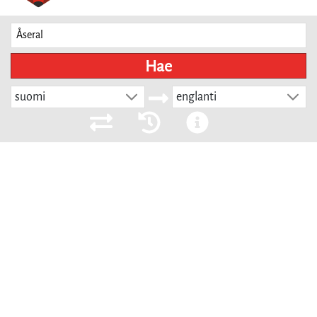
Hae
suomi
englanti