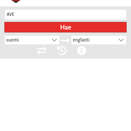
Hae
suomi
englanti