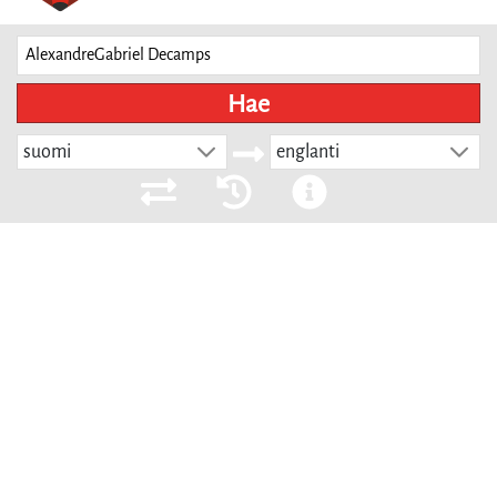
Hae
suomi
englanti