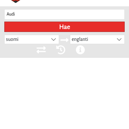
Hae
suomi
englanti