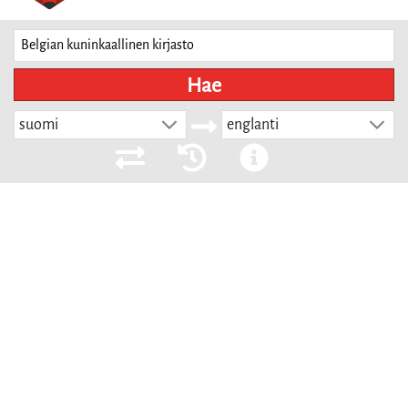
Hae
suomi
englanti