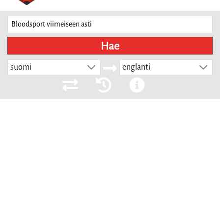
Hae
suomi
englanti