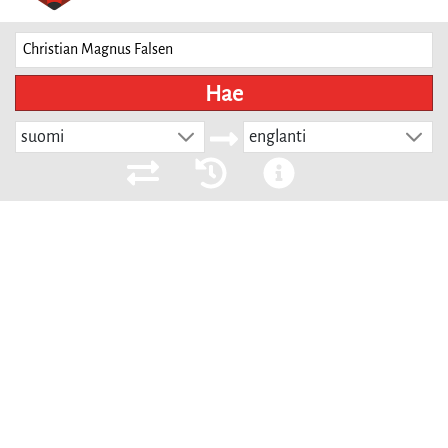
Hae
suomi
englanti