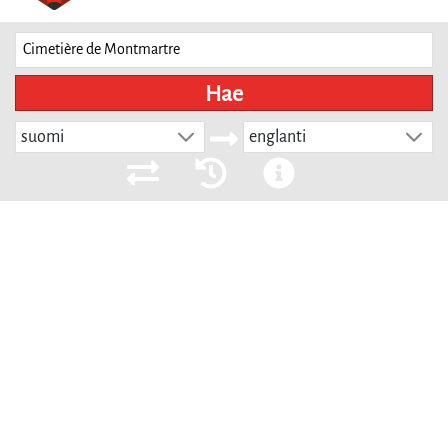
Hae
suomi
englanti