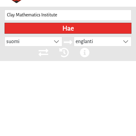
Hae
suomi
englanti