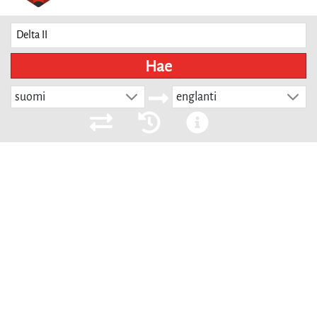
Hae
suomi
englanti