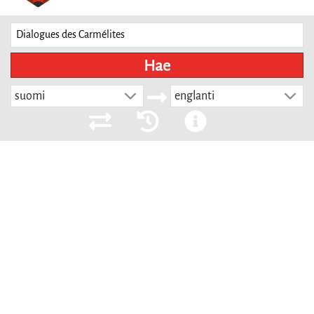
Hae
suomi
englanti