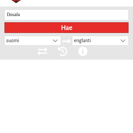
Hae
suomi
englanti