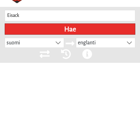
Hae
suomi
englanti