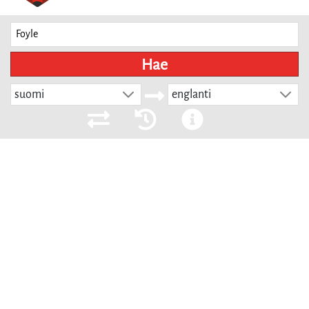
Hae
suomi
englanti