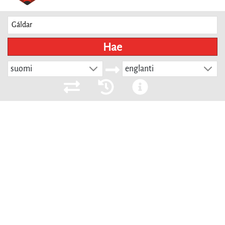
Hae
suomi
englanti