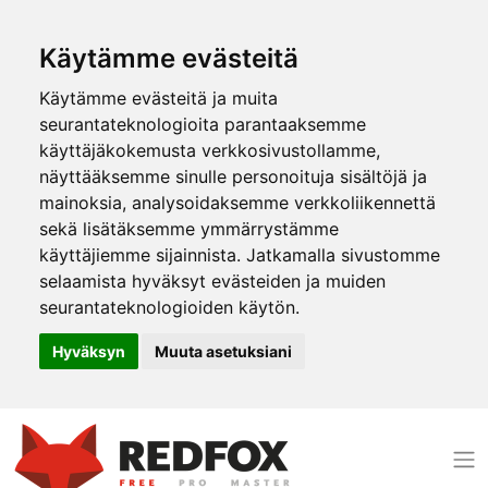
Käytämme evästeitä
Käytämme evästeitä ja muita
seurantateknologioita parantaaksemme
käyttäjäkokemusta verkkosivustollamme,
näyttääksemme sinulle personoituja sisältöjä ja
mainoksia, analysoidaksemme verkkoliikennettä
sekä lisätäksemme ymmärrystämme
käyttäjiemme sijainnista. Jatkamalla sivustomme
selaamista hyväksyt evästeiden ja muiden
seurantateknologioiden käytön.
Hyväksyn
Muuta asetuksiani