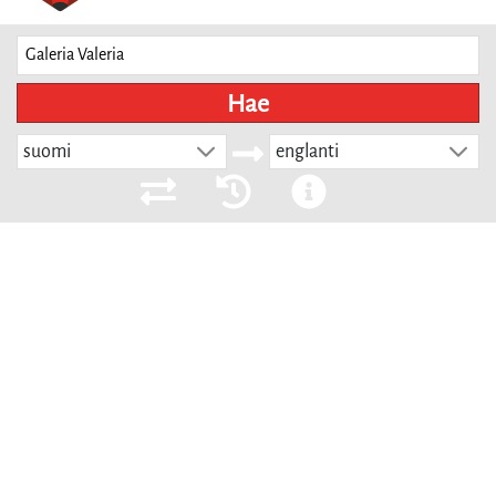
Hae
suomi
englanti