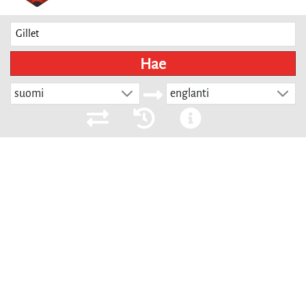
Hae
suomi
englanti