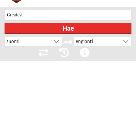
Hae
suomi
englanti