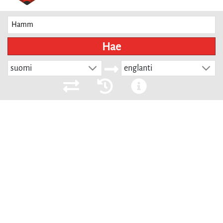
Hae
suomi
englanti