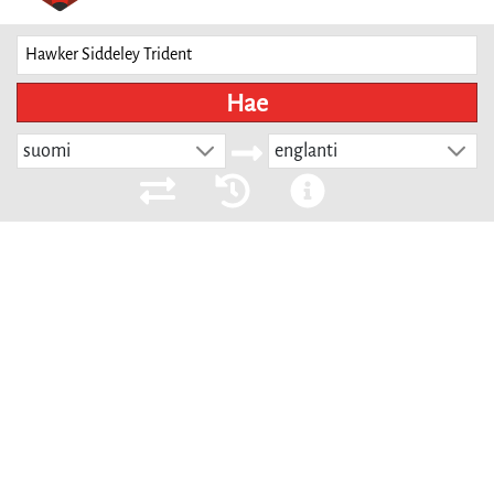
Hae
suomi
englanti