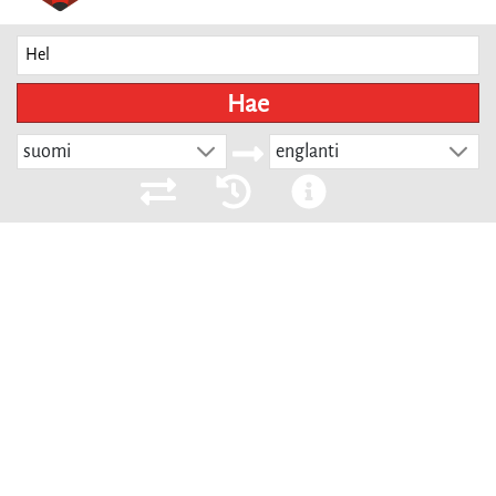
Hae
suomi
englanti