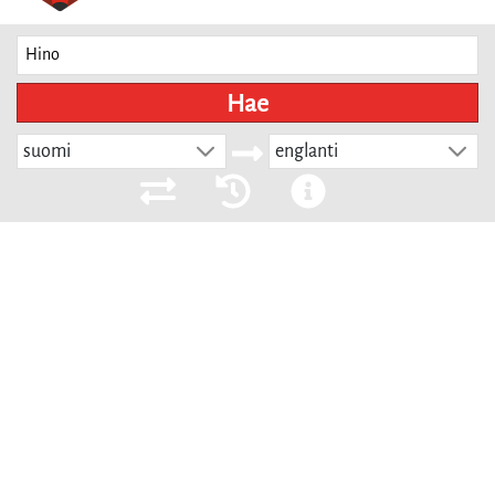
Hae
suomi
englanti