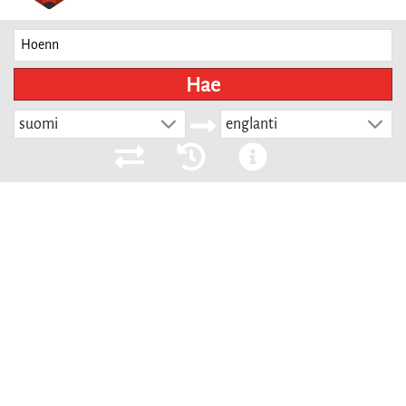
Hae
suomi
englanti