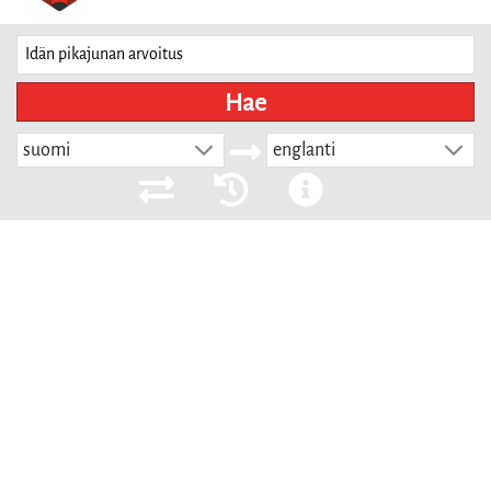
Hae
suomi
englanti