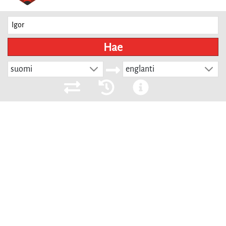
Hae
suomi
englanti