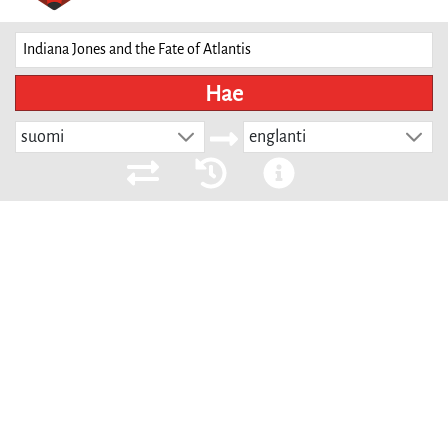
Hae
suomi
englanti