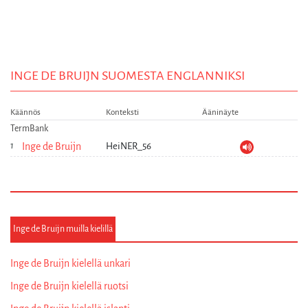
INGE DE BRUIJN SUOMESTA ENGLANNIKSI
Käännös
Konteksti
Ääninäyte
TermBank
Inge de Bruijn
HeiNER_56
Inge de Bruijn muilla kielillä
Inge de Bruijn kielellä unkari
Inge de Bruijn kielellä ruotsi