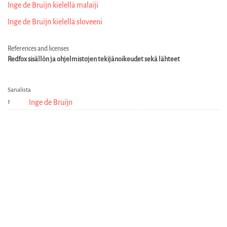
Inge de Bruijn kielellä malaiji
Inge de Bruijn kielellä sloveeni
References and licenses
Redfox sisällön ja ohjelmistojen tekijänoikeudet sekä lähteet
Sanalista
Inge de Bruijn