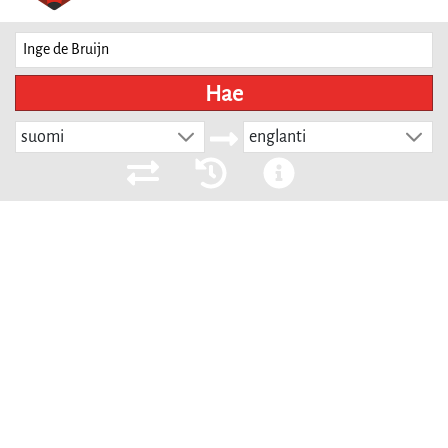
Hae
suomi
englanti