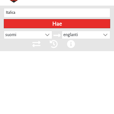
Hae
suomi
englanti