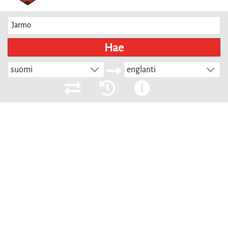
Hae
suomi
englanti