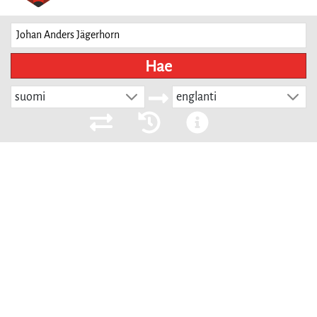
Hae
suomi
englanti