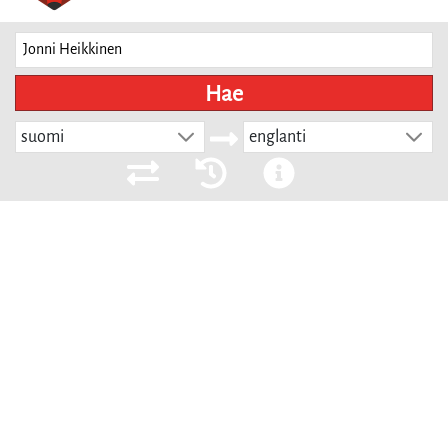
Hae
suomi
englanti