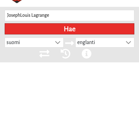
Hae
suomi
englanti