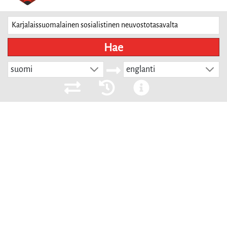
Hae
suomi
englanti