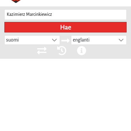
Hae
suomi
englanti